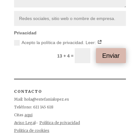
Privacidad
Acepto la política de privacidad. Leer:
Enviar
=
13 + 4
CONTACTO
Mail:
hola@estefanialopez.es
Teléfono: 611 145 618
Citas
aqui
Aviso Legal
–
Política de privacidad
Politica de cookies