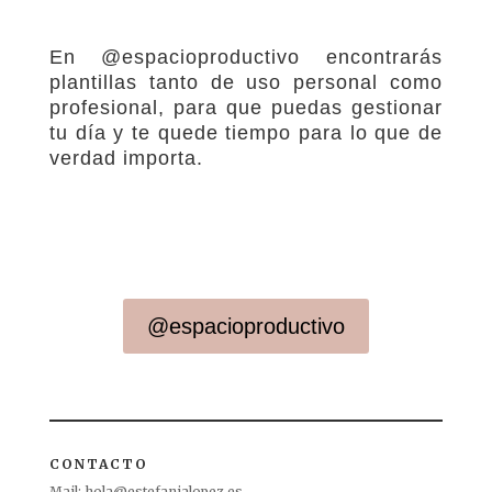
En @espacioproductivo encontrarás
plantillas tanto de uso personal como
profesional, para que puedas gestionar
tu día y te quede tiempo para lo que de
verdad importa.
@espacioproductivo
CONTACTO
Mail:
hola@estefanialopez.es