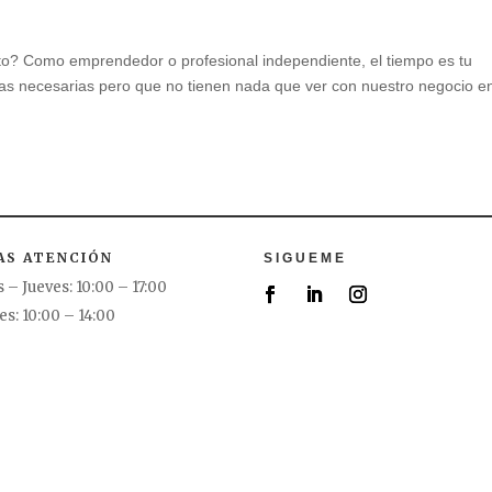
to? Como emprendedor o profesional independiente, el tiempo es tu
eas necesarias pero que no tienen nada que ver con nuestro negocio en
AS ATENCIÓN
SIGUEME
 – Jueves: 10:00 – 17:00
es: 10:00 – 14:00