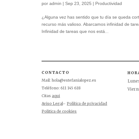
por
admin
|
Sep 23, 2025
|
Productividad
¿Alguna vez has sentido que tu día se queda cor
recurso más valioso. Abarcamos infinidad de tar
Infinidad de tareas que nos está...
CONTACTO
HOR
Mail:
hola@estefanialopez.es
Lunes
Teléfono: 611 145 618
Viern
Citas
aqui
Aviso Legal
–
Política de privacidad
Politica de cookies